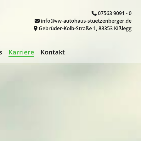
07563 9091 - 0

info@vw-autohaus-stuetzenberger.de

Gebrüder-Kolb-Straße 1, 88353 Kißlegg

s
Karriere
Kontakt