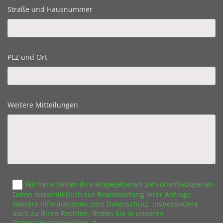
Straße und Hausnummer
PLZ und Ort
Weitere Mitteilungen
Wir verarbeiten Ihre eingegebenen personenbezogenen
Daten ausschließlich zur Beantwortung Ihrer Anfrage.
Weitere Informationen zum Datenschutz, insbesondere
auch zu Ihren Rechten, finden Sie in unseren
Datenschutzhinweisen. *